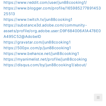
https://www.reddit.com/user/jun88cooking1/
https://www.blogger.com/profile/165985277891453
25513
https://www.twitch.tv/jun88cooking1
https://substance3d.adobe.com/community-
assets/profile/org.adobe.user:D9F684006A1A478E0
A495C52@AdobeID
https://gravatar.com/jun88cooking1
https://500px.com/p/jun88cooking1
https://www.behance.net/jun88cooking1
https://myanimelist.net/profile/jun88cooking
https://disqus.com/by/jun88cooking1/about/