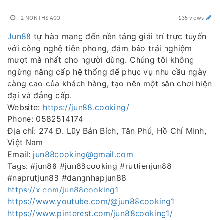
2 MONTHS AGO
135 views
Jun88
tự hào mang đến nền tảng giải trí trực tuyến
với công nghệ tiên phong, đảm bảo trải nghiệm
mượt mà nhất cho người dùng. Chúng tôi không
ngừng nâng cấp hệ thống để phục vụ nhu cầu ngày
càng cao của khách hàng, tạo nên một sân chơi hiện
đại và đẳng cấp.
Website:
https://jun88.cooking/
Phone: 0582514174
Địa chỉ: 274 Đ. Lũy Bán Bích, Tân Phú, Hồ Chí Minh,
Việt Nam
Email:
jun88cooking@gmail.com
Tags: #jun88 #jun88cooking #ruttienjun88
#naprutjun88 #dangnhapjun88
https://x.com/jun88cooking1
https://www.youtube.com/@jun88cooking1
https://www.pinterest.com/jun88cooking1/