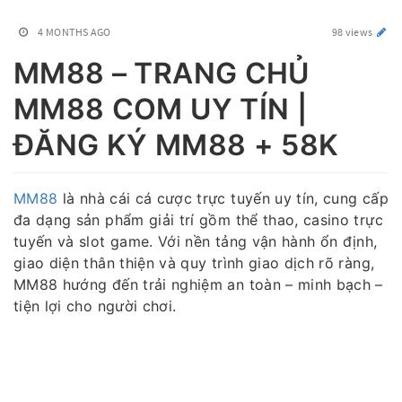
4 MONTHS AGO
98 views
MM88 – TRANG CHỦ
MM88 COM UY TÍN |
ĐĂNG KÝ MM88 + 58K
MM88
là nhà cái cá cược trực tuyến uy tín, cung cấp
đa dạng sản phẩm giải trí gồm thể thao, casino trực
tuyến và slot game. Với nền tảng vận hành ổn định,
giao diện thân thiện và quy trình giao dịch rõ ràng,
MM88 hướng đến trải nghiệm an toàn – minh bạch –
tiện lợi cho người chơi.