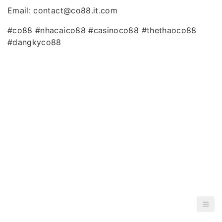
Email: contact@co88.it.com
#co88 #nhacaico88 #casinoco88 #thethaoco88
#dangkyco88