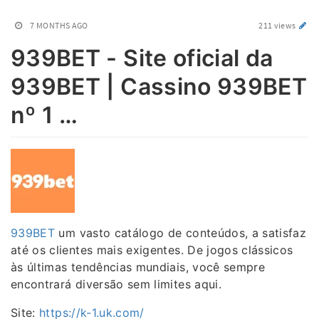
7 MONTHS AGO
211 views
939BET - Site oficial da
939BET | Cassino 939BET
nº 1 …
939BET
um vasto catálogo de conteúdos, a satisfaz
até os clientes mais exigentes. De jogos clássicos
às últimas tendências mundiais, você sempre
encontrará diversão sem limites aqui.
Site:
https://k-1.uk.com/