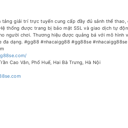
 tảng giải trí trực tuyến cung cấp đầy đủ sảnh thể thao, 
 Hệ thống được trang bị bảo mật SSL và giao dịch tự độn
ho người chơi. Thương hiệu được quảng bá với mô hình 
e đa dạng. #gg88 #nhacaigg88 #gg88se #nhacaigg88s
om
/gg88se.com/
Trần Cao Vân, Phố Huế, Hai Bà Trưng, Hà Nội
1
88se.com