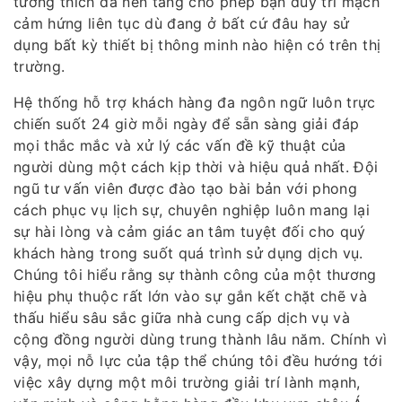
tương thích đa nền tảng cho phép bạn duy trì mạch
cảm hứng liên tục dù đang ở bất cứ đâu hay sử
dụng bất kỳ thiết bị thông minh nào hiện có trên thị
trường.
Hệ thống hỗ trợ khách hàng đa ngôn ngữ luôn trực
chiến suốt 24 giờ mỗi ngày để sẵn sàng giải đáp
mọi thắc mắc và xử lý các vấn đề kỹ thuật của
người dùng một cách kịp thời và hiệu quả nhất. Đội
ngũ tư vấn viên được đào tạo bài bản với phong
cách phục vụ lịch sự, chuyên nghiệp luôn mang lại
sự hài lòng và cảm giác an tâm tuyệt đối cho quý
khách hàng trong suốt quá trình sử dụng dịch vụ.
Chúng tôi hiểu rằng sự thành công của một thương
hiệu phụ thuộc rất lớn vào sự gắn kết chặt chẽ và
thấu hiểu sâu sắc giữa nhà cung cấp dịch vụ và
cộng đồng người dùng trung thành lâu năm. Chính vì
vậy, mọi nỗ lực của tập thể chúng tôi đều hướng tới
việc xây dựng một môi trường giải trí lành mạnh,