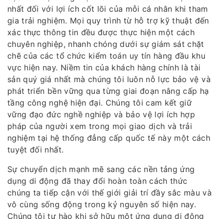
nhất đối với lợi ích cốt lõi của mỗi cá nhân khi tham
gia trải nghiệm. Mọi quy trình từ hỗ trợ kỹ thuật đến
xác thực thông tin đều được thực hiện một cách
chuyên nghiệp, nhanh chóng dưới sự giám sát chặt
chẽ của các tổ chức kiểm toán uy tín hàng đầu khu
vực hiện nay. Niềm tin của khách hàng chính là tài
sản quý giá nhất mà chúng tôi luôn nỗ lực bảo vệ và
phát triển bền vững qua từng giai đoạn nâng cấp hạ
tầng công nghệ hiện đại. Chúng tôi cam kết giữ
vững đạo đức nghề nghiệp và bảo vệ lợi ích hợp
pháp của người xem trong mọi giao dịch và trải
nghiệm tại hệ thống đẳng cấp quốc tế này một cách
tuyệt đối nhất.
Sự chuyển dịch mạnh mẽ sang các nền tảng ứng
dụng di động đã thay đổi hoàn toàn cách thức
chúng ta tiếp cận với thế giới giải trí đầy sắc màu và
vô cùng sống động trong kỷ nguyên số hiện nay.
Chúng tôi tự hào khi sở hữu một ứng dụng di động