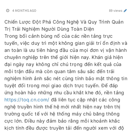
4 MONTHS AGO
89 views
Chiến Lược Đột Phá Công Nghệ Và Quy Trình Quản
Trị Trải Nghiệm Người Dùng Toàn Diện
Trong bối cảnh bùng nổ của các nền tảng trực
tuyến, việc duy trì một không gian giải trí ổn định và
an toàn là ưu tiên hàng đầu của mọi đơn vị vận hành
chuyên nghiệp trên thế giới hiện nay. Khán giả hiện
đại ngày nay không chỉ chú trọng đến kết quả của
mỗi trận đấu mà còn quan tâm sâu sắc đến trải
nghiệm hình ảnh sắc nét cùng tính bảo mật thông tin
tuyệt đối trong mọi giao dịch trực tuyến. Để đáp
ứng hoàn hảo những nhu cầu khắt khe đó, nền tảng
https://toq.cn.com/
đã liên tục cập nhật các công
nghệ truyền hình thế hệ mới nhất hiện nay trên thị
trường quốc tế với hệ thống máy chủ băng thông
cực lớn. Điều này đảm bảo rằng mỗi khoảnh khắc
kịch tính đều được truyền tải đến người xem với độ