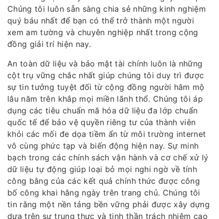
Chúng tôi luôn sẵn sàng chia sẻ những kinh nghiệm
quý báu nhất để bạn có thể trở thành một người
xem am tường và chuyên nghiệp nhất trong cộng
đồng giải trí hiện nay.
An toàn dữ liệu và bảo mật tài chính luôn là những
cột trụ vững chắc nhất giúp chúng tôi duy trì được
sự tin tưởng tuyệt đối từ cộng đồng người hâm mộ
lâu năm trên khắp mọi miền lãnh thổ. Chúng tôi áp
dụng các tiêu chuẩn mã hóa dữ liệu đa lớp chuẩn
quốc tế để bảo vệ quyền riêng tư của thành viên
khỏi các mối đe dọa tiềm ẩn từ môi trường internet
vô cùng phức tạp và biến động hiện nay. Sự minh
bạch trong các chính sách vận hành và cơ chế xử lý
dữ liệu tự động giúp loại bỏ mọi nghi ngờ về tính
công bằng của các kết quả chính thức được công
bố công khai hằng ngày trên trang chủ. Chúng tôi
tin rằng một nền tảng bền vững phải được xây dựng
dựa trên sự trung thực và tinh thần trách nhiệm cao