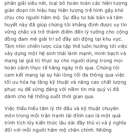
phân giải siêu nét, loại bỏ hoàn toàn các hiện tượng
gián đoạn tín hiệu hay hiện tượng trễ hình gây khó
chịu cho người hâm mộ. Sự đầu tư bài bản và tâm
huyết này đã giúp chúng tôi khẳng định được uy tín
vững chắc và trở thành điểm đến lý tưởng cho cộng
đồng đam mê giải trí số đầy sôi động tại khu vực.
Tầm nhìn chiến lược của tập thể luôn hướng tới việc
xây dựng một hệ sinh thái lành mạnh, minh bạch và
mang lại giá trị thực sự cho người dùng trong mọi
hoàn cảnh thực tế hằng ngày trôi qua. Chúng tôi
cam kết mang lại sự hài lòng tối đa thông qua việc
tối ưu hóa hạ tầng kỹ thuật và nâng cao chất lượng
phục vụ để xứng đáng với niềm tin mà quý vị đã
dành cho hệ thống suốt thời gian qua.
Việc thấu hiểu tâm lý thi đấu và kỹ thuật chuyên
môn trong mỗi trận tranh tài đỉnh cao là một quá
trình tích lũy kiến thức lâu dài đầy thú vị và ý nghĩa
đối với mỗi người hâm mộ chân chính. Những