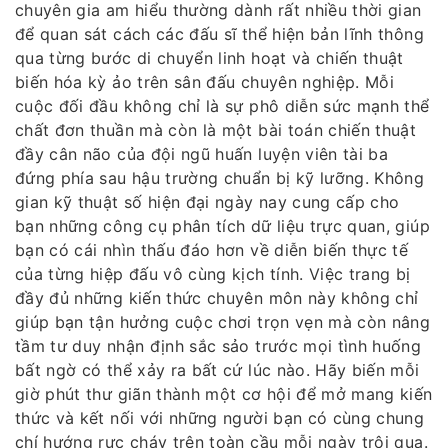
chuyên gia am hiểu thường dành rất nhiều thời gian
để quan sát cách các đấu sĩ thể hiện bản lĩnh thông
qua từng bước di chuyển linh hoạt và chiến thuật
biến hóa kỳ ảo trên sân đấu chuyên nghiệp. Mỗi
cuộc đối đầu không chỉ là sự phô diễn sức mạnh thể
chất đơn thuần mà còn là một bài toán chiến thuật
đầy cân não của đội ngũ huấn luyện viên tài ba
đứng phía sau hậu trường chuẩn bị kỹ lưỡng. Không
gian kỹ thuật số hiện đại ngày nay cung cấp cho
bạn những công cụ phân tích dữ liệu trực quan, giúp
bạn có cái nhìn thấu đáo hơn về diễn biến thực tế
của từng hiệp đấu vô cùng kịch tính. Việc trang bị
đầy đủ những kiến thức chuyên môn này không chỉ
giúp bạn tận hưởng cuộc chơi trọn vẹn mà còn nâng
tầm tư duy nhận định sắc sảo trước mọi tình huống
bất ngờ có thể xảy ra bất cứ lúc nào. Hãy biến mỗi
giờ phút thư giãn thành một cơ hội để mở mang kiến
thức và kết nối với những người bạn có cùng chung
chí hướng rực cháy trên toàn cầu mỗi ngày trôi qua.