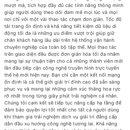
mượt mà, tích hợp đầy đủ các tính năng thông minh
giúp người dùng theo dõi đam mê mọi lúc và mọi
nơi chỉ với một vài thao tác chạm đơn giản. Tốc độ
tải trang ổn định và khả năng tiết kiệm dữ liệu di
động tối đa là những ưu điểm vượt trội giúp giữ
chân khách hàng lâu dài trên hệ thống vận hành
chuyên nghiệp của toàn bộ tập thể. Mọi thao tác
trên giao diện đều được đơn giản hóa tối đa nhằm
mang lại sự thuận tiện cho cả những thành viên mới
lần đầu tiếp cận công nghệ truyền hình trực tuyến
thế hệ mới hiện nay. Bạn chỉ cần một kết nối mạng
ổn định là cả thế giới giải trí đỉnh cao đã sẵn sàng
phục vụ và mang lại những cảm xúc thăng hoa rực
rỡ nhất trong từng giây phút trải nghiệm cá nhân.
Chúng tôi cam kết sẽ tiếp tục nâng cấp hạ tầng để
đảm bảo quyền lợi tốt nhất cho tất cả người dùng
khi tham gia trải nghiệm dịch vụ giải trí đẳng cấp
dẫn đầu xu hướng công nghệ tương lai. Khả năng