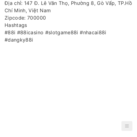
Địa chỉ: 147 Đ. Lê Văn Thọ, Phường 8, Gò Vấp, TP.Hồ
Chí Minh, Việt Nam
Zipcode: 700000
Hashtags
#88i #88icasino #slotgame88i #nhacai88i
#dangky88i