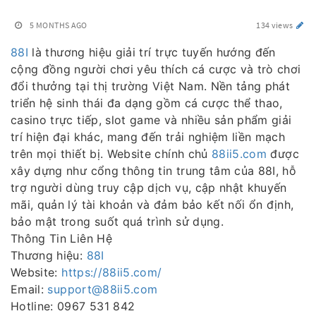
5 MONTHS AGO
134 views
88I
là thương hiệu giải trí trực tuyến hướng đến
cộng đồng người chơi yêu thích cá cược và trò chơi
đổi thưởng tại thị trường Việt Nam. Nền tảng phát
triển hệ sinh thái đa dạng gồm cá cược thể thao,
casino trực tiếp, slot game và nhiều sản phẩm giải
trí hiện đại khác, mang đến trải nghiệm liền mạch
trên mọi thiết bị. Website chính chủ
88ii5.com
được
xây dựng như cổng thông tin trung tâm của 88I, hỗ
trợ người dùng truy cập dịch vụ, cập nhật khuyến
mãi, quản lý tài khoản và đảm bảo kết nối ổn định,
bảo mật trong suốt quá trình sử dụng.
Thông Tin Liên Hệ
Thương hiệu:
88I
Website:
https://88ii5.com/
Email:
support@88ii5.com
Hotline: 0967 531 842