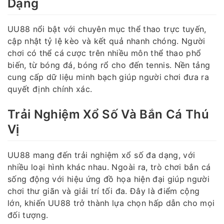
Dạng
UU88 nổi bật với chuyên mục thể thao trực tuyến,
cập nhật tỷ lệ kèo và kết quả nhanh chóng. Người
chơi có thể cá cược trên nhiều môn thể thao phổ
biến, từ bóng đá, bóng rổ cho đến tennis. Nền tảng
cung cấp dữ liệu minh bạch giúp người chơi đưa ra
quyết định chính xác.
Trải Nghiệm Xổ Số Và Bắn Cá Thú
Vị
UU88 mang đến trải nghiệm xổ số đa dạng, với
nhiều loại hình khác nhau. Ngoài ra, trò chơi bắn cá
sống động với hiệu ứng đồ họa hiện đại giúp người
chơi thư giãn và giải trí tối đa. Đây là điểm cộng
lớn, khiến UU88 trở thành lựa chọn hấp dẫn cho mọi
đối tượng.