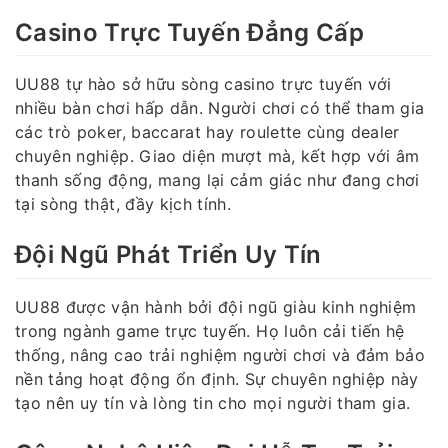
Casino Trực Tuyến Đẳng Cấp
UU88 tự hào sở hữu sòng casino trực tuyến với
nhiều bàn chơi hấp dẫn. Người chơi có thể tham gia
các trò poker, baccarat hay roulette cùng dealer
chuyên nghiệp. Giao diện mượt mà, kết hợp với âm
thanh sống động, mang lại cảm giác như đang chơi
tại sòng thật, đầy kịch tính.
Đội Ngũ Phát Triển Uy Tín
UU88 được vận hành bởi đội ngũ giàu kinh nghiệm
trong ngành game trực tuyến. Họ luôn cải tiến hệ
thống, nâng cao trải nghiệm người chơi và đảm bảo
nền tảng hoạt động ổn định. Sự chuyên nghiệp này
tạo nên uy tín và lòng tin cho mọi người tham gia.