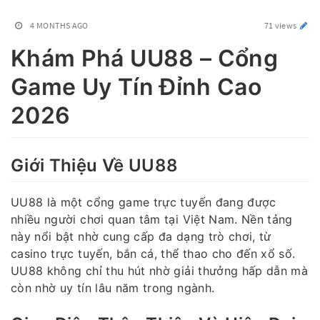
4 MONTHS AGO
71 views
Khám Phá UU88 – Cổng
Game Uy Tín Đỉnh Cao
2026
Giới Thiệu Về UU88
UU88 là một cổng game trực tuyến đang được
nhiều người chơi quan tâm tại Việt Nam. Nền tảng
này nổi bật nhờ cung cấp đa dạng trò chơi, từ
casino trực tuyến, bắn cá, thể thao cho đến xổ số.
UU88 không chỉ thu hút nhờ giải thưởng hấp dẫn mà
còn nhờ uy tín lâu năm trong ngành.