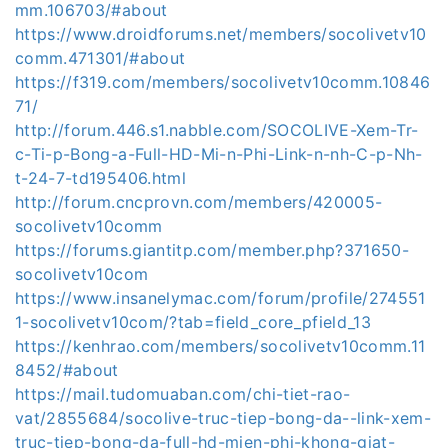
mm.106703/#about
https://www.droidforums.net/members/socolivetv10
comm.471301/#about
https://f319.com/members/socolivetv10comm.10846
71/
http://forum.446.s1.nabble.com/SOCOLIVE-Xem-Tr-
c-Ti-p-Bong-a-Full-HD-Mi-n-Phi-Link-n-nh-C-p-Nh-
t-24-7-td195406.html
http://forum.cncprovn.com/members/420005-
socolivetv10comm
https://forums.giantitp.com/member.php?371650-
socolivetv10com
https://www.insanelymac.com/forum/profile/274551
1-socolivetv10com/?tab=field_core_pfield_13
https://kenhrao.com/members/socolivetv10comm.11
8452/#about
https://mail.tudomuaban.com/chi-tiet-rao-
vat/2855684/socolive-truc-tiep-bong-da--link-xem-
truc-tiep-bong-da-full-hd-mien-phi-khong-giat-