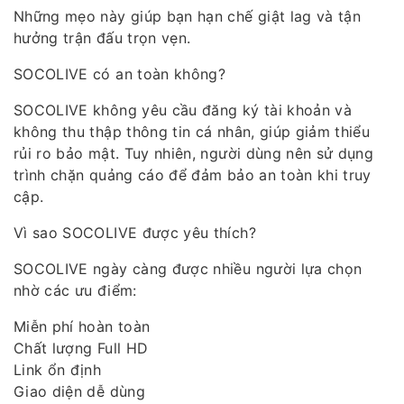
Những mẹo này giúp bạn hạn chế giật lag và tận
hưởng trận đấu trọn vẹn.
SOCOLIVE có an toàn không?
SOCOLIVE không yêu cầu đăng ký tài khoản và
không thu thập thông tin cá nhân, giúp giảm thiểu
rủi ro bảo mật. Tuy nhiên, người dùng nên sử dụng
trình chặn quảng cáo để đảm bảo an toàn khi truy
cập.
Vì sao SOCOLIVE được yêu thích?
SOCOLIVE ngày càng được nhiều người lựa chọn
nhờ các ưu điểm:
Miễn phí hoàn toàn
Chất lượng Full HD
Link ổn định
Giao diện dễ dùng