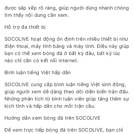
được sắp xếp rõ ràng, giúp người dùng nhanh chóng
tìm thấy nội dung cần xem.
Hỗ trợ đa thiết bị
SOCOLIVE hoạt động ổn định trên nhiều thiết bị như
điện thoại, máy tính bảng và máy tính. Điều này giúp
bạn có thể xem bóng đá ở bất kỳ đâu, bất kỳ lúc
nào chỉ cần có kết nối internet.
Bình luận tiếng Việt hấp dẫn
SOCOLIVE cung cấp bình luận tiếng Việt sinh động,
giúp người xem dễ dàng theo dõi diễn biến trận đấu.
Những phân tích từ bình luận viên giúp tăng thêm sự
kịch tính và hấp dẫn cho mỗi trận cầu.
Hướng dẫn xem bóng đá trên SOCOLIVE
Để xem trực tiếp bóng đá trên SOCOLIVE, bạn chỉ