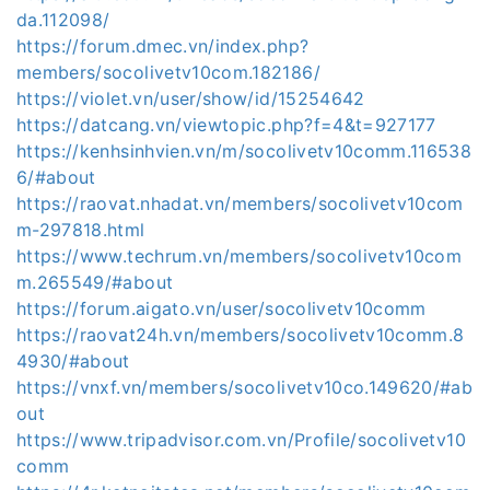
da.112098/
https://forum.dmec.vn/index.php?
members/socolivetv10com.182186/
https://violet.vn/user/show/id/15254642
https://datcang.vn/viewtopic.php?f=4&t=927177
https://kenhsinhvien.vn/m/socolivetv10comm.116538
6/#about
https://raovat.nhadat.vn/members/socolivetv10com
m-297818.html
https://www.techrum.vn/members/socolivetv10com
m.265549/#about
https://forum.aigato.vn/user/socolivetv10comm
https://raovat24h.vn/members/socolivetv10comm.8
4930/#about
https://vnxf.vn/members/socolivetv10co.149620/#ab
out
https://www.tripadvisor.com.vn/Profile/socolivetv10
comm