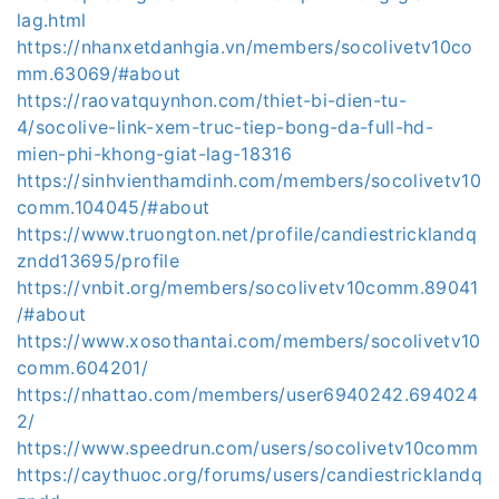
lag.html
https://nhanxetdanhgia.vn/members/socolivetv10co
mm.63069/#about
https://raovatquynhon.com/thiet-bi-dien-tu-
4/socolive-link-xem-truc-tiep-bong-da-full-hd-
mien-phi-khong-giat-lag-18316
https://sinhvienthamdinh.com/members/socolivetv10
comm.104045/#about
https://www.truongton.net/profile/candiestricklandq
zndd13695/profile
https://vnbit.org/members/socolivetv10comm.89041
/#about
https://www.xosothantai.com/members/socolivetv10
comm.604201/
https://nhattao.com/members/user6940242.694024
2/
https://www.speedrun.com/users/socolivetv10comm
https://caythuoc.org/forums/users/candiestricklandq