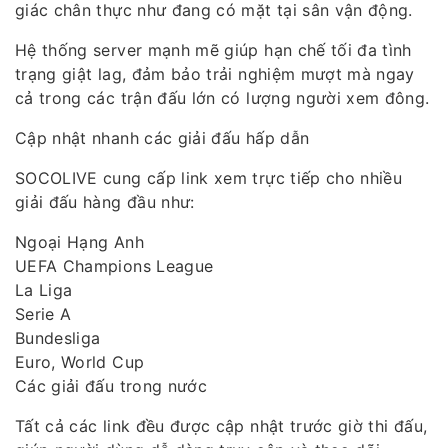
giác chân thực như đang có mặt tại sân vận động.
Hệ thống server mạnh mẽ giúp hạn chế tối đa tình
trạng giật lag, đảm bảo trải nghiệm mượt mà ngay
cả trong các trận đấu lớn có lượng người xem đông.
Cập nhật nhanh các giải đấu hấp dẫn
SOCOLIVE cung cấp link xem trực tiếp cho nhiều
giải đấu hàng đầu như:
Ngoại Hạng Anh
UEFA Champions League
La Liga
Serie A
Bundesliga
Euro, World Cup
Các giải đấu trong nước
Tất cả các link đều được cập nhật trước giờ thi đấu,