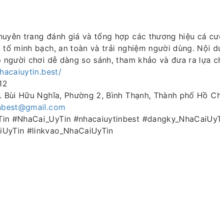
huyên trang đánh giá và tổng hợp các thương hiệu cá cư
u tố minh bạch, an toàn và trải nghiệm người dùng. Nội 
p người chơi dễ dàng so sánh, tham khảo và đưa ra lựa 
nhacaiuytin.best/
12
Đ. Bùi Hữu Nghĩa, Phường 2, Bình Thạnh, Thành phố Hồ Ch
inbest@gmail.com
Tin #NhaCai_UyTin #nhacaiuytinbest #dangky_NhaCaiUy
iUyTin #linkvao_NhaCaiUyTin