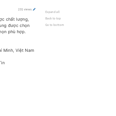
231 views
Expand all
Back to top
ợc chất lượng,
dung được chọn
Go to bottom
chọn phù hợp.
í Minh, Việt Nam
Tin