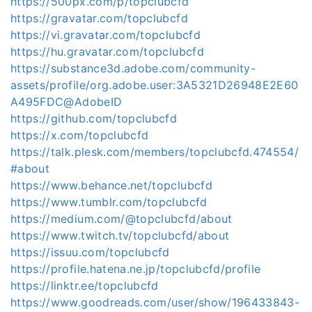
https://500px.com/p/topclubcfd
https://gravatar.com/topclubcfd
https://vi.gravatar.com/topclubcfd
https://hu.gravatar.com/topclubcfd
https://substance3d.adobe.com/community-
assets/profile/org.adobe.user:3A5321D26948E2E60
A495FDC@AdobeID
https://github.com/topclubcfd
https://x.com/topclubcfd
https://talk.plesk.com/members/topclubcfd.474554/
#about
https://www.behance.net/topclubcfd
https://www.tumblr.com/topclubcfd
https://medium.com/@topclubcfd/about
https://www.twitch.tv/topclubcfd/about
https://issuu.com/topclubcfd
https://profile.hatena.ne.jp/topclubcfd/profile
https://linktr.ee/topclubcfd
https://www.goodreads.com/user/show/196433843-