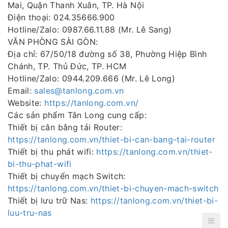
Mai, Quận Thanh Xuân, TP. Hà Nội
Điện thoại: 024.35666.900
Hotline/Zalo: 0987.66.11.88 (Mr. Lê Sang)
VĂN PHÒNG SÀI GÒN:
Địa chỉ: 67/50/18 đường số 38, Phường Hiệp Bình
Chánh, TP. Thủ Đức, TP. HCM
Hotline/Zalo: 0944.209.666 (Mr. Lê Long)
Email:
sales@tanlong.com.vn
Website:
https://tanlong.com.vn/
Các sản phẩm Tân Long cung cấp:
Thiết bị cân bằng tải Router:
https://tanlong.com.vn/thiet-bi-can-bang-tai-router
Thiết bị thu phát wifi:
https://tanlong.com.vn/thiet-
bi-thu-phat-wifi
Thiết bị chuyển mạch Switch:
https://tanlong.com.vn/thiet-bi-chuyen-mach-switch
Thiết bị lưu trữ Nas:
https://tanlong.com.vn/thiet-bi-
luu-tru-nas