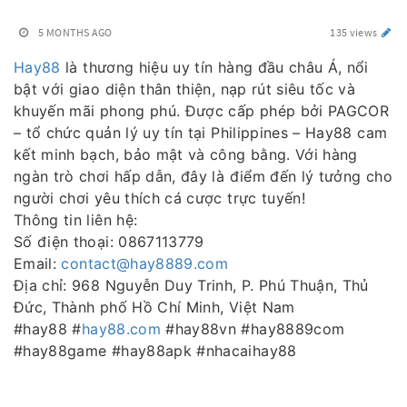
5 MONTHS AGO
135 views
Hay88
là thương hiệu uy tín hàng đầu châu Á, nổi
bật với giao diện thân thiện, nạp rút siêu tốc và
khuyến mãi phong phú. Được cấp phép bởi PAGCOR
– tổ chức quản lý uy tín tại Philippines – Hay88 cam
kết minh bạch, bảo mật và công bằng. Với hàng
ngàn trò chơi hấp dẫn, đây là điểm đến lý tưởng cho
người chơi yêu thích cá cược trực tuyến!
Thông tin liên hệ:
Số điện thoại: 0867113779
Email:
contact@hay8889.com
Địa chỉ: 968 Nguyễn Duy Trinh, P. Phú Thuận, Thủ
Đức, Thành phố Hồ Chí Minh, Việt Nam
#hay88 #
hay88.com
#hay88vn #hay8889com
#hay88game #hay88apk #nhacaihay88