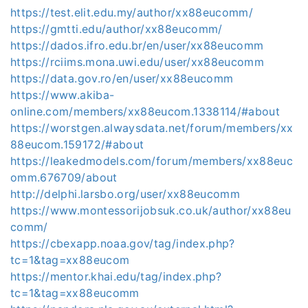
https://test.elit.edu.my/author/xx88eucomm/
https://gmtti.edu/author/xx88eucomm/
https://dados.ifro.edu.br/en/user/xx88eucomm
https://rciims.mona.uwi.edu/user/xx88eucomm
https://data.gov.ro/en/user/xx88eucomm
https://www.akiba-
online.com/members/xx88eucom.1338114/#about
https://worstgen.alwaysdata.net/forum/members/xx
88eucom.159172/#about
https://leakedmodels.com/forum/members/xx88euc
omm.676709/about
http://delphi.larsbo.org/user/xx88eucomm
https://www.montessorijobsuk.co.uk/author/xx88eu
comm/
https://cbexapp.noaa.gov/tag/index.php?
tc=1&tag=xx88eucom
https://mentor.khai.edu/tag/index.php?
tc=1&tag=xx88eucomm