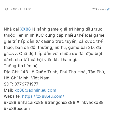
7 MONTHS AGO
224 views
Nhà cái
XX88
là sảnh game giải trí hàng đầu trực
thuộc liên minh KJC cung cấp nhiều thể loại game
giải trí hấp dẫn từ casino trực tuyến, cá cược thể
thao, bắn cá đổi thưởng, nổ hũ, game bài 3D, đá
gà…vv. Chế độ hấp dẫn với nhiều ưu đãi đặc biệt
dành cho tất cả hội viên khi tham gia.
Thông tin liên hệ:
Địa Chỉ: 143 Lê Quốc Trinh, Phú Thọ Hoà, Tân Phú,
Hồ Chí Minh, Việt Nam
SĐT: 0779771977
Mail:
xx88@admin.eu.com
Website:
https://xx88.eu.com/
#xx88 #nhacaixx88 #trangchuxx88 #linkvaoxx88
#xx88eucom