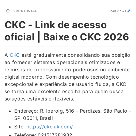
8 MONTHS AGO
248 views
CKC - Link de acesso
oficial | Baixe o CKC 2026
A
CKC
está gradualmente consolidando sua posição
ao fornecer sistemas operacionais otimizados e
recursos de processamento poderosos no ambiente
digital moderno. Com desempenho tecnológico
excepcional e experiência de usuário fluida, a CKC
se torna uma excelente escolha para quem busca
soluções estáveis ​​e flexíveis.
Endereço: R. Iperoig, 516 - Perdizes, São Paulo -
SP, 05011, Brasil
Site:
https://ckc.uk.com/
Telefone: 021517281932