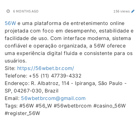
6 MONTHS AGO
156 views
56W
e uma plataforma de entretenimento online
projetada com foco em desempenho, estabilidade e
facilidade de uso. Com interface moderna, sistema
confiável e operação organizada, a 56W oferece
uma experiência digital fluida e consistente para os
usuários.
Site:
https://56wbet.br.com/
Telefone: +55 (11) 47739-4332
Endereço: R. Albatroz, 114 - Ipiranga, São Paulo -
SP, 04267-030, Brazil
Email:
56wbetbrcom@gmail.com
Tags: #56W #56_W #56wbetbrcom #casino_56W
#register_56W