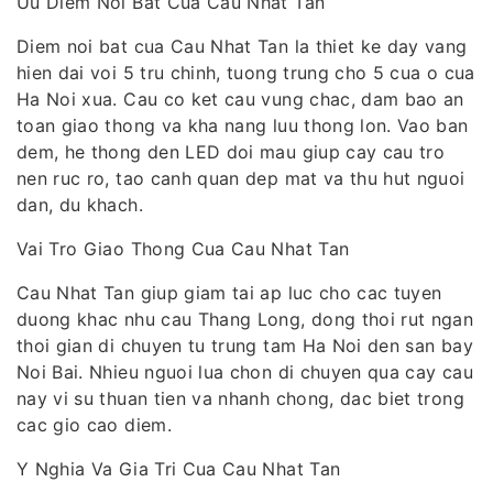
Uu Diem Noi Bat Cua Cau Nhat Tan
Diem noi bat cua Cau Nhat Tan la thiet ke day vang
hien dai voi 5 tru chinh, tuong trung cho 5 cua o cua
Ha Noi xua. Cau co ket cau vung chac, dam bao an
toan giao thong va kha nang luu thong lon. Vao ban
dem, he thong den LED doi mau giup cay cau tro
nen ruc ro, tao canh quan dep mat va thu hut nguoi
dan, du khach.
Vai Tro Giao Thong Cua Cau Nhat Tan
Cau Nhat Tan giup giam tai ap luc cho cac tuyen
duong khac nhu cau Thang Long, dong thoi rut ngan
thoi gian di chuyen tu trung tam Ha Noi den san bay
Noi Bai. Nhieu nguoi lua chon di chuyen qua cay cau
nay vi su thuan tien va nhanh chong, dac biet trong
cac gio cao diem.
Y Nghia Va Gia Tri Cua Cau Nhat Tan