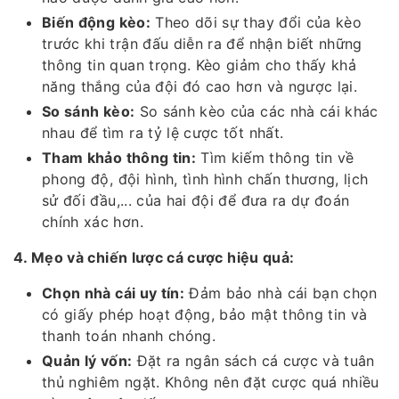
Biến động kèo:
Theo dõi sự thay đổi của kèo
trước khi trận đấu diễn ra để nhận biết những
thông tin quan trọng. Kèo giảm cho thấy khả
năng thắng của đội đó cao hơn và ngược lại.
So sánh kèo:
So sánh kèo của các nhà cái khác
nhau để tìm ra tỷ lệ cược tốt nhất.
Tham khảo thông tin:
Tìm kiếm thông tin về
phong độ, đội hình, tình hình chấn thương, lịch
sử đối đầu,... của hai đội để đưa ra dự đoán
chính xác hơn.
4. Mẹo và chiến lược cá cược hiệu quả:
Chọn nhà cái uy tín:
Đảm bảo nhà cái bạn chọn
có giấy phép hoạt động, bảo mật thông tin và
thanh toán nhanh chóng.
Quản lý vốn:
Đặt ra ngân sách cá cược và tuân
thủ nghiêm ngặt. Không nên đặt cược quá nhiều