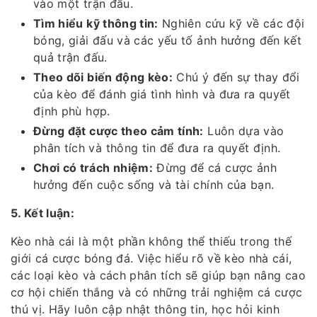
vào một trận đấu.
Tìm hiểu kỹ thông tin:
Nghiên cứu kỹ về các đội
bóng, giải đấu và các yếu tố ảnh hưởng đến kết
quả trận đấu.
Theo dõi biến động kèo:
Chú ý đến sự thay đổi
của kèo để đánh giá tình hình và đưa ra quyết
định phù hợp.
Đừng đặt cược theo cảm tính:
Luôn dựa vào
phân tích và thông tin để đưa ra quyết định.
Chơi có trách nhiệm:
Đừng để cá cược ảnh
hưởng đến cuộc sống và tài chính của bạn.
5. Kết luận:
Kèo nhà cái là một phần không thể thiếu trong thế
giới cá cược bóng đá. Việc hiểu rõ về kèo nhà cái,
các loại kèo và cách phân tích sẽ giúp bạn nâng cao
cơ hội chiến thắng và có những trải nghiệm cá cược
thú vị. Hãy luôn cập nhật thông tin, học hỏi kinh