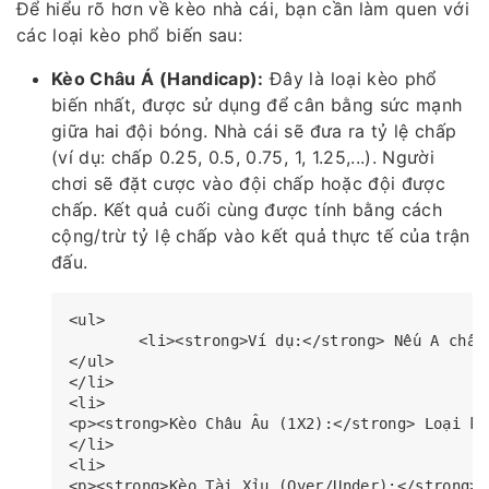
Để hiểu rõ hơn về kèo nhà cái, bạn cần làm quen với
các loại kèo phổ biến sau:
Kèo Châu Á (Handicap):
Đây là loại kèo phổ
biến nhất, được sử dụng để cân bằng sức mạnh
giữa hai đội bóng. Nhà cái sẽ đưa ra tỷ lệ chấp
(ví dụ: chấp 0.25, 0.5, 0.75, 1, 1.25,...). Người
chơi sẽ đặt cược vào đội chấp hoặc đội được
chấp. Kết quả cuối cùng được tính bằng cách
cộng/trừ tỷ lệ chấp vào kết quả thực tế của trận
đấu.
<ul>

	<li><strong>Ví dụ:</strong> Nếu A chấp B 0.5 trái, bạn đặt cược vào A. Nếu A thắng, bạn thắng cược. Nếu A hòa hoặc thua, bạn thua cược.</li>

</ul>

</li>

<li>

<p><strong>Kèo Châu Âu (1X2):</strong> Loại kè
</li>

<li>

<p><strong>Kèo Tài Xỉu (Over/Under):</strong> 