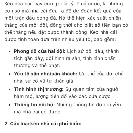
Kèo nhà cái, hay còn gọi là tỷ lệ cá cược, là những
con số mà nhà cái đưa ra để dự đoán kết quả của
một trận đấu bóng đá. Nó thể hiện xác suất chiến
thắng của mỗi đội, đồng thời cho biết số tiền bạn có
thể thắng nếu đặt cược thành công. Kèo nhà cái
được tính toán dựa trên nhiều yếu tố, bao gồm:
Phong độ của hai đội:
Lịch sử đối đầu, thành
tích gần đây, đội hình ra sân, tình hình chấn
thương và thẻ phạt.
Yếu tố sân nhà/sân khách:
Ưu thế của đội chủ
nhà, sự cổ vũ từ khán giả.
Tình hình thị trường:
Sự quan tâm của người
hâm mộ, lượng tiền đổ vào các cửa cược.
Thông tin nội bộ:
Những thông tin độc quyền
mà nhà cái có được.
2. Các loại kèo nhà cái phổ biến: