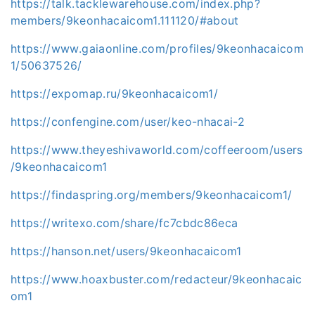
https://talk.tacklewarehouse.com/index.php?
members/9keonhacaicom1.111120/#about
https://www.gaiaonline.com/profiles/9keonhacaicom
1/50637526/
https://expomap.ru/9keonhacaicom1/
https://confengine.com/user/keo-nhacai-2
https://www.theyeshivaworld.com/coffeeroom/users
/9keonhacaicom1
https://findaspring.org/members/9keonhacaicom1/
https://writexo.com/share/fc7cbdc86eca
https://hanson.net/users/9keonhacaicom1
https://www.hoaxbuster.com/redacteur/9keonhacaic
om1