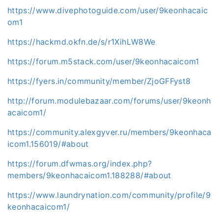
https://www.divephotoguide.com/user/9keonhacaic
om1
https://hackmd.okfn.de/s/r1XihLW8We
https://forum.m5stack.com/user/9keonhacaicom1
https://fyers.in/community/member/ZjoGFFyst8
http://forum.modulebazaar.com/forums/user/9keonh
acaicom1/
https://community.alexgyver.ru/members/9keonhaca
icom1.156019/#about
https://forum.dfwmas.org/index.php?
members/9keonhacaicom1.188288/#about
https://www.laundrynation.com/community/profile/9
keonhacaicom1/