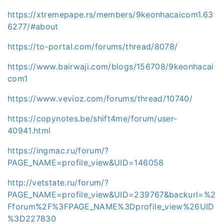
https://xtremepape.rs/members/9keonhacaicom1.63
6277/#about
https://to-portal.com/forums/thread/8078/
https://www.bairwaji.com/blogs/156708/9keonhacai
com1
https://www.vevioz.com/forums/thread/10740/
https://copynotes.be/shift4me/forum/user-
40941.html
https://ingmac.ru/forum/?
PAGE_NAME=profile_view&UID=146058
http://vetstate.ru/forum/?
PAGE_NAME=profile_view&UID=239767&backurl=%2
Fforum%2F%3FPAGE_NAME%3Dprofile_view%26UID
%3D227830