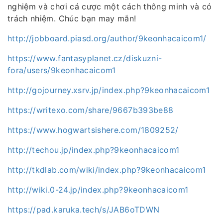
nghiệm và chơi cá cược một cách thông minh và có
trách nhiệm. Chúc bạn may mắn!
http://jobboard.piasd.org/author/9keonhacaicom1/
https://www.fantasyplanet.cz/diskuzni-
fora/users/9keonhacaicom1
http://gojourney.xsrv.jp/index.php?9keonhacaicom1
https://writexo.com/share/9667b393be88
https://www.hogwartsishere.com/1809252/
http://techou.jp/index.php?9keonhacaicom1
http://tkdlab.com/wiki/index.php?9keonhacaicom1
http://wiki.0-24.jp/index.php?9keonhacaicom1
https://pad.karuka.tech/s/JAB6oTDWN