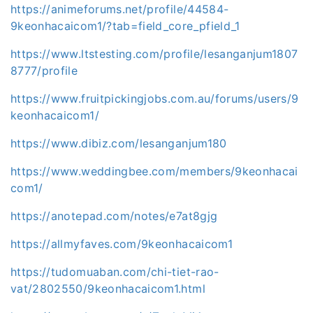
https://animeforums.net/profile/44584-
9keonhacaicom1/?tab=field_core_pfield_1
https://www.ltstesting.com/profile/lesanganjum1807
8777/profile
https://www.fruitpickingjobs.com.au/forums/users/9
keonhacaicom1/
https://www.dibiz.com/lesanganjum180
https://www.weddingbee.com/members/9keonhacai
com1/
https://anotepad.com/notes/e7at8gjg
https://allmyfaves.com/9keonhacaicom1
https://tudomuaban.com/chi-tiet-rao-
vat/2802550/9keonhacaicom1.html