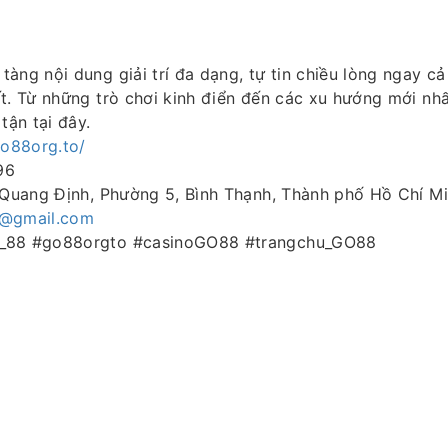
tàng nội dung giải trí đa dạng, tự tin chiều lòng ngay c
t. Từ những trò chơi kinh điển đến các xu hướng mới nhấ
tận tại đây.
go88org.to/
96
ê Quang Định, Phường 5, Bình Thạnh, Thành phố Hồ Chí M
@gmail.com
_88 #go88orgto #casinoGO88 #trangchu_GO88