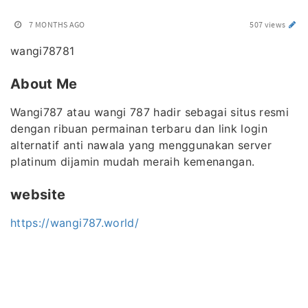
7 MONTHS AGO
507 views
wangi78781
About Me
Wangi787 atau wangi 787 hadir sebagai situs resmi
dengan ribuan permainan terbaru dan link login
alternatif anti nawala yang menggunakan server
platinum dijamin mudah meraih kemenangan.
website
https://wangi787.world/