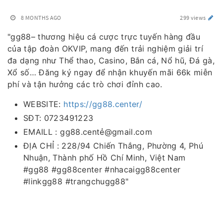
8 MONTHS AGO
299 views
"gg88– thương hiệu cá cược trực tuyến hàng đầu
của tập đoàn OKVIP, mang đến trải nghiệm giải trí
đa dạng như Thể thao, Casino, Bắn cá, Nổ hũ, Đá gà,
Xổ số… Đăng ký ngay để nhận khuyến mãi 66k miễn
phí và tận hưởng các trò chơi đỉnh cao.
WEBSITE:
https://gg88.center/
SĐT: 0723491223
EMAILL : gg88.centẻ@gmail.com
ĐỊA CHỈ : 228/94 Chiến Thắng, Phường 4, Phú
Nhuận, Thành phố Hồ Chí Minh, Việt Nam
#gg88 #gg88center #nhacaigg88center
#linkgg88 #trangchugg88"