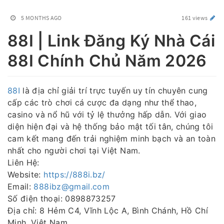
5 MONTHS AGO
161 views
88I | Link Đăng Ký Nhà Cái
88I Chính Chủ Năm 2026
88I
là địa chỉ giải trí trực tuyến uy tín chuyên cung
cấp các trò chơi cá cược đa dạng như thể thao,
casino và nổ hũ với tỷ lệ thưởng hấp dẫn. Với giao
diện hiện đại và hệ thống bảo mật tối tân, chúng tôi
cam kết mang đến trải nghiệm minh bạch và an toàn
nhất cho người chơi tại Việt Nam.
Liên Hệ:
Website:
https://888i.bz/
Email:
888ibz@gmail.com
Số điện thoại: 0898873257
Địa chỉ: 8 Hẻm C4, Vĩnh Lộc A, Bình Chánh, Hồ Chí
Minh, Việt Nam