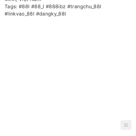
Tags: #88I #88_I #888ibz #trangchu_88I
#linkvao_88I #dangky_88I