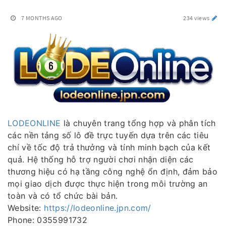
7 MONTHS AGO
234 views
LODEONLINE
là chuyên trang tổng hợp và phân tích
các nền tảng số lô đề trực tuyến dựa trên các tiêu
chí về tốc độ trả thưởng và tính minh bạch của kết
quả. Hệ thống hỗ trợ người chơi nhận diện các
thương hiệu có hạ tầng công nghệ ổn định, đảm bảo
mọi giao dịch được thực hiện trong môi trường an
toàn và có tổ chức bài bản.
Website:
https://lodeonline.jpn.com/
Phone: 0355991732