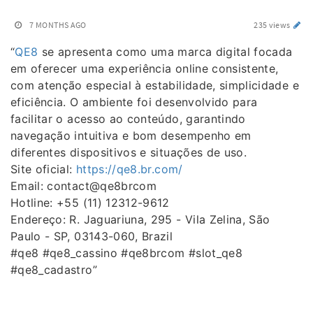
7 MONTHS AGO
235 views
“
QE8
se apresenta como uma marca digital focada
em oferecer uma experiência online consistente,
com atenção especial à estabilidade, simplicidade e
eficiência. O ambiente foi desenvolvido para
facilitar o acesso ao conteúdo, garantindo
navegação intuitiva e bom desempenho em
diferentes dispositivos e situações de uso.
Site oficial:
https://qe8.br.com/
Email: contact@qe8brcom
Hotline: +55 (11) 12312-9612
Endereço: R. Jaguariuna, 295 - Vila Zelina, São
Paulo - SP, 03143-060, Brazil
#qe8 #qe8_cassino #qe8brcom #slot_qe8
#qe8_cadastro”