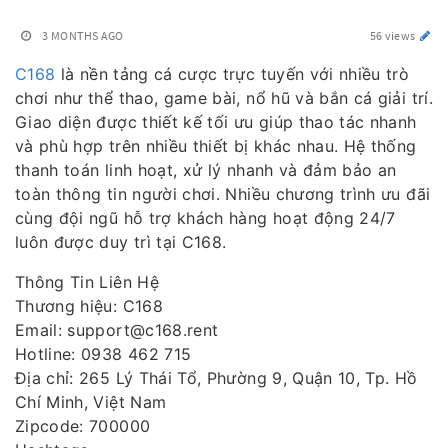
3 MONTHS AGO
56 views
C168
là nền tảng cá cược trực tuyến với nhiều trò
chơi như thể thao, game bài, nổ hũ và bắn cá giải trí.
Giao diện được thiết kế tối ưu giúp thao tác nhanh
và phù hợp trên nhiều thiết bị khác nhau. Hệ thống
thanh toán linh hoạt, xử lý nhanh và đảm bảo an
toàn thông tin người chơi. Nhiều chương trình ưu đãi
cùng đội ngũ hỗ trợ khách hàng hoạt động 24/7
luôn được duy trì tại C168.
Thông Tin Liên Hệ
Thương hiệu: C168
Email: support@c168.rent
Hotline: 0938 462 715
Địa chỉ: 265 Lý Thái Tổ, Phường 9, Quận 10, Tp. Hồ
Chí Minh, Việt Nam
Zipcode: 700000