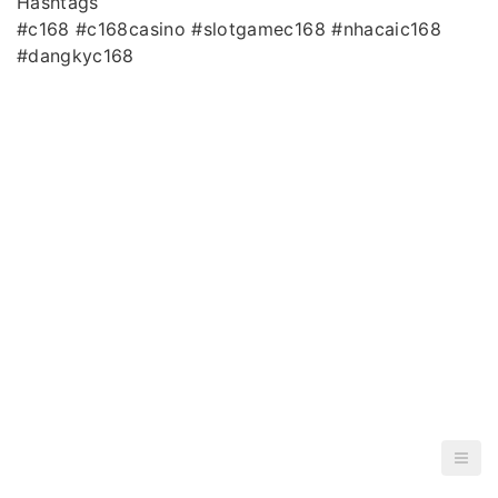
Hashtags
#c168 #c168casino #slotgamec168 #nhacaic168
#dangkyc168