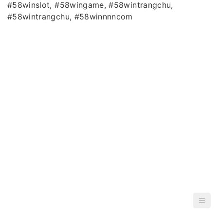
#58winslot, #58wingame, #58wintrangchu,
#58wintrangchu, #58winnnncom