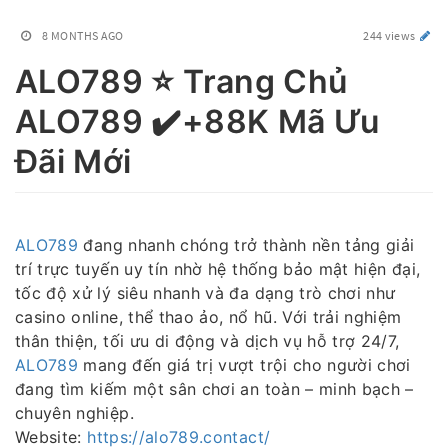
8 MONTHS AGO
244 views
ALO789 ⭐️ Trang Chủ
ALO789 ✔️+88K Mã Ưu
Đãi Mới
ALO789
đang nhanh chóng trở thành nền tảng giải
trí trực tuyến uy tín nhờ hệ thống bảo mật hiện đại,
tốc độ xử lý siêu nhanh và đa dạng trò chơi như
casino online, thể thao ảo, nổ hũ. Với trải nghiệm
thân thiện, tối ưu di động và dịch vụ hỗ trợ 24/7,
ALO789
mang đến giá trị vượt trội cho người chơi
đang tìm kiếm một sân chơi an toàn – minh bạch –
chuyên nghiệp.
Website:
https://alo789.contact/