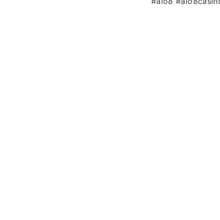
#alo8 #alo8casin