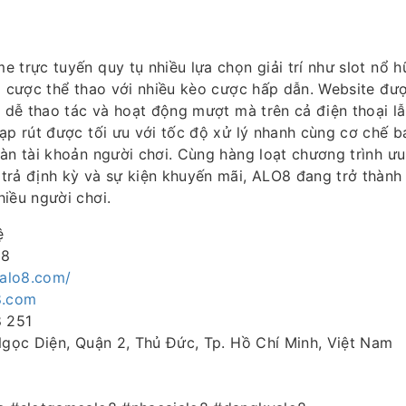
 trực tuyến quy tụ nhiều lựa chọn giải trí như slot nổ h
á cược thể thao với nhiều kèo cược hấp dẫn. Website đư
, dễ thao tác và hoạt động mượt mà trên cả điện thoại l
ạp rút được tối ưu với tốc độ xử lý nhanh cùng cơ chế b
àn tài khoản người chơi. Cùng hàng loạt chương trình ư
rả định kỳ và sự kiện khuyến mãi, ALO8 đang trở thành l
iều người chơi.
ệ
O8
aalo8.com/
8.com
8 251
Ngọc Diện, Quận 2, Thủ Đức, Tp. Hồ Chí Minh, Việt Nam