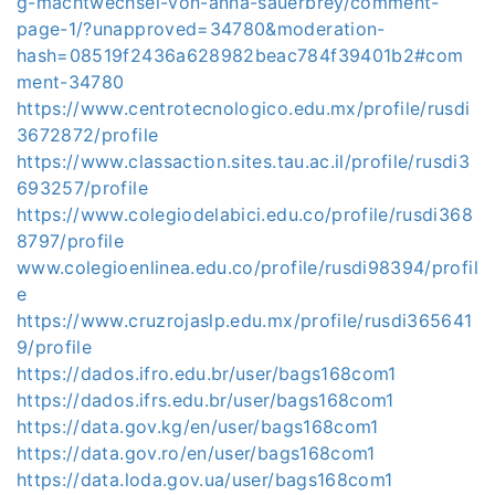
g-machtwechsel-von-anna-sauerbrey/comment-
page-1/?unapproved=34780&moderation-
hash=08519f2436a628982beac784f39401b2#com
ment-34780
https://www.centrotecnologico.edu.mx/profile/rusdi
3672872/profile
https://www.classaction.sites.tau.ac.il/profile/rusdi3
693257/profile
https://www.colegiodelabici.edu.co/profile/rusdi368
8797/profile
www.colegioenlinea.edu.co/profile/rusdi98394/profil
e
https://www.cruzrojaslp.edu.mx/profile/rusdi365641
9/profile
https://dados.ifro.edu.br/user/bags168com1
https://dados.ifrs.edu.br/user/bags168com1
https://data.gov.kg/en/user/bags168com1
https://data.gov.ro/en/user/bags168com1
https://data.loda.gov.ua/user/bags168com1