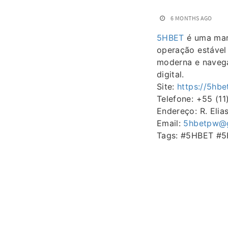
6 MONTHS AGO
5HBET
é uma marc
operação estável 
moderna e navega
digital.
Site:
https://5hbe
Telefone: +55 (1
Endereço: R. Eli
Email:
5hbetpw@
Tags: #5HBET #5