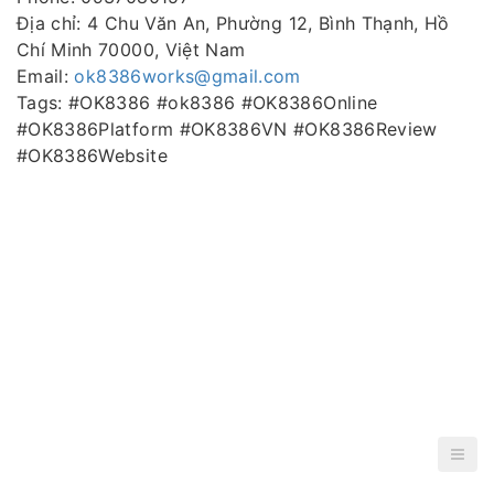
Địa chỉ: 4 Chu Văn An, Phường 12, Bình Thạnh, Hồ
Chí Minh 70000, Việt Nam
Email:
ok8386works@gmail.com
Tags: #OK8386 #ok8386 #OK8386Online
#OK8386Platform #OK8386VN #OK8386Review
#OK8386Website