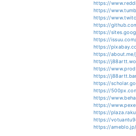
https://www.reddi
https://www.tumb
https://www.twitc
https://github.co
https://sites.goo
https://issuu.com
https://pixabay.
https://about.me/
https://j88artt.w
https://www.prod
https://j88artt.
https://scholar.
https://500px.co
https://www.beha
https://www.pex
https://plaza.raku
https://votuantu
https://ameblo.jp