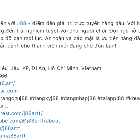
ến với
J88
- điểm đến giải trí trực tuyến hàng đầu! Với 
g đến trải nghiệm tuyệt vời cho người chơi. Đội ngũ hỗ 
p đỡ bạn mọi lúc. An toàn và bảo mật là ưu tiên hàng đầ
ẫn dành cho thành viên mới đang chờ đón bạn!
hiêu Liêu, KP, Dĩ An, Hồ Chí Minh, Vietnam
666
88.art/
ail.com
trangchuj88 #dangkyj88 #dangnhapj88 #taiappj88 #khu
artt
rest.com/j88artt/
ube.com/@j88artt/about
/j88artt
com/j88artt