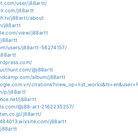
t.com/user/j88artt/
lr.com/j88artt
h.tv/j88artt/about
m/j88artt
gle.com/view/j88artt
/j88artt
com/users/j88artt-56274157/
j88artt
ordpress.com/
ucthunt.com/@j88artt
bandcamp.com/album/j88artt
google.com.vn/citations?view_op=list_works&hl=en&use
m/p/j88artt
nce.net/j88artt
els.com/@j88-art-2162235257/
ten.co.jp/j88artt/
9484013.wixsite.com/j88artt
/j88artt