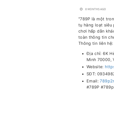
8 MONTHS AGO
"789P là một tron
tụ hàng loạt siêu 
chơi hấp dẫn khá
toàn thông tin ch
Thông tin liên hệ:
Địa chỉ: 6K 
Minh 70000, 
Website:
http
SĐT: 093498
Email:
789p2
#789P #789p