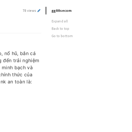
gg88secom
78 views
Expand all
Back to top
Go to bottom
o, nổ hũ, bắn cá
g đến trải nghiệm
h minh bạch và
chính thức của
nk an toàn là: