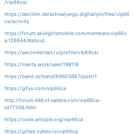
/vip66ca/
https://decidim.derechoaljuego.digital/profiles/vip66
ca/activity
https://forum.skullgirlsmobile.com/members/vip66c
a.128644/#about
https://secondstreet.ru/profile/vip66ca/
https://menta.work/user/198116
https://band.us/band/99603667/post/1
https://gifyu.com/vip66ca
http://forum.446.s1.nabble.com/vip66ca-
td77356.html
https://code.antopie.org/vip66ca
https://gitlab.vuhdo.io/vip66ca