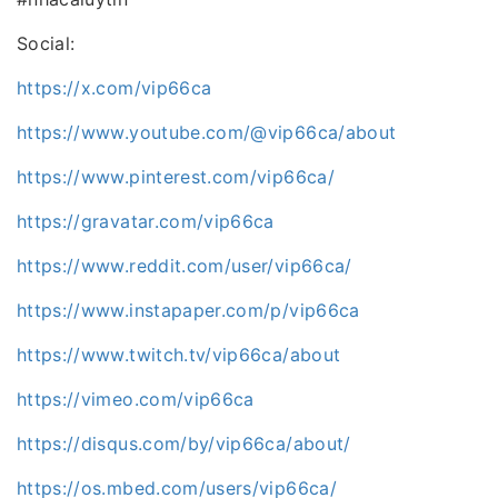
Social:
https://x.com/vip66ca
https://www.youtube.com/@vip66ca/about
https://www.pinterest.com/vip66ca/
https://gravatar.com/vip66ca
https://www.reddit.com/user/vip66ca/
https://www.instapaper.com/p/vip66ca
https://www.twitch.tv/vip66ca/about
https://vimeo.com/vip66ca
https://disqus.com/by/vip66ca/about/
https://os.mbed.com/users/vip66ca/