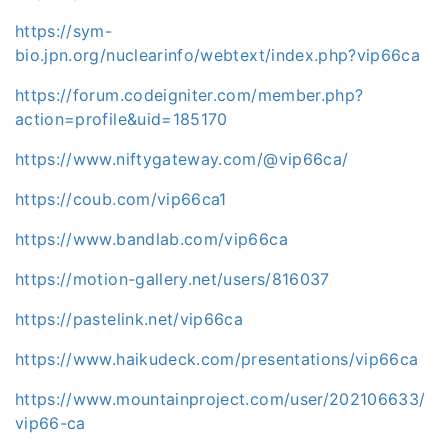
https://sym-
bio.jpn.org/nuclearinfo/webtext/index.php?vip66ca
https://forum.codeigniter.com/member.php?
action=profile&uid=185170
https://www.niftygateway.com/@vip66ca/
https://coub.com/vip66ca1
https://www.bandlab.com/vip66ca
https://motion-gallery.net/users/816037
https://pastelink.net/vip66ca
https://www.haikudeck.com/presentations/vip66ca
https://www.mountainproject.com/user/202106633/
vip66-ca