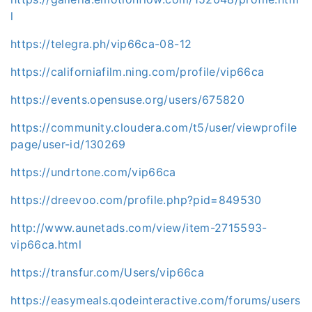
l
https://telegra.ph/vip66ca-08-12
https://californiafilm.ning.com/profile/vip66ca
https://events.opensuse.org/users/675820
https://community.cloudera.com/t5/user/viewprofile
page/user-id/130269
https://undrtone.com/vip66ca
https://dreevoo.com/profile.php?pid=849530
http://www.aunetads.com/view/item-2715593-
vip66ca.html
https://transfur.com/Users/vip66ca
https://easymeals.qodeinteractive.com/forums/users