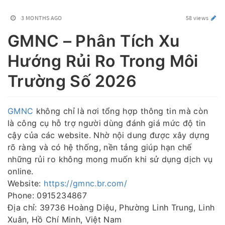
3 MONTHS AGO
58 views
GMNC – Phân Tích Xu
Hướng Rủi Ro Trong Môi
Trường Số 2026
GMNC
không chỉ là nơi tổng hợp thông tin mà còn
là công cụ hỗ trợ người dùng đánh giá mức độ tin
cậy của các website. Nhờ nội dung được xây dựng
rõ ràng và có hệ thống, nền tảng giúp hạn chế
những rủi ro không mong muốn khi sử dụng dịch vụ
online.
Website:
https://gmnc.br.com/
Phone: 0915234867
Địa chỉ: 39736 Hoàng Diệu, Phường Linh Trung, Linh
Xuân, Hồ Chí Minh, Việt Nam