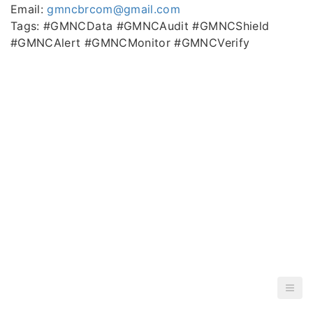
Email:
gmncbrcom@gmail.com
Tags: #GMNCData #GMNCAudit #GMNCShield
#GMNCAlert #GMNCMonitor #GMNCVerify