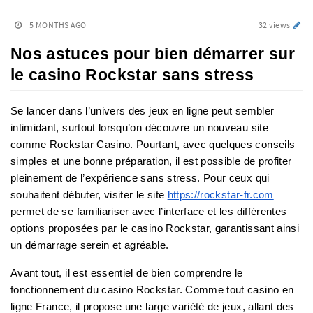
5 MONTHS AGO
32 views
Nos astuces pour bien démarrer sur
le casino Rockstar sans stress
Se lancer dans l’univers des jeux en ligne peut sembler
intimidant, surtout lorsqu’on découvre un nouveau site
comme Rockstar Casino. Pourtant, avec quelques conseils
simples et une bonne préparation, il est possible de profiter
pleinement de l’expérience sans stress. Pour ceux qui
souhaitent débuter, visiter le site
https://rockstar-fr.com
permet de se familiariser avec l’interface et les différentes
options proposées par le casino Rockstar, garantissant ainsi
un démarrage serein et agréable.
Avant tout, il est essentiel de bien comprendre le
fonctionnement du casino Rockstar. Comme tout casino en
ligne France, il propose une large variété de jeux, allant des