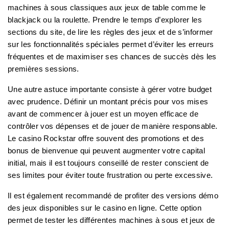
machines à sous classiques aux jeux de table comme le
blackjack ou la roulette. Prendre le temps d’explorer les
sections du site, de lire les règles des jeux et de s’informer
sur les fonctionnalités spéciales permet d’éviter les erreurs
fréquentes et de maximiser ses chances de succès dès les
premières sessions.
Une autre astuce importante consiste à gérer votre budget
avec prudence. Définir un montant précis pour vos mises
avant de commencer à jouer est un moyen efficace de
contrôler vos dépenses et de jouer de manière responsable.
Le casino Rockstar offre souvent des promotions et des
bonus de bienvenue qui peuvent augmenter votre capital
initial, mais il est toujours conseillé de rester conscient de
ses limites pour éviter toute frustration ou perte excessive.
Il est également recommandé de profiter des versions démo
des jeux disponibles sur le casino en ligne. Cette option
permet de tester les différentes machines à sous et jeux de