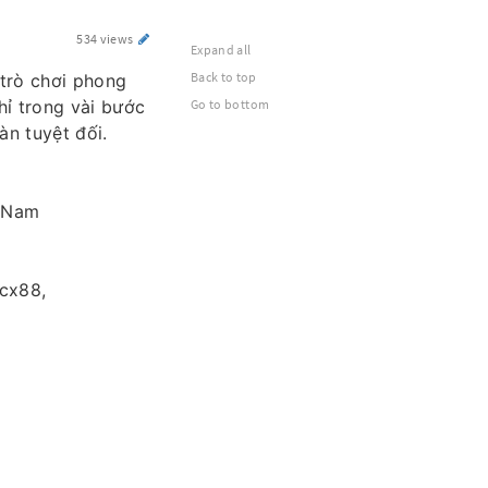
534 views
Expand all
Back to top
 trò chơi phong
hỉ trong vài bước
Go to bottom
àn tuyệt đối.
t Nam
cx88,