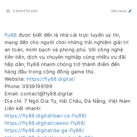
8 MONTHS AGO
304 views
fly88
được biết đến là nhà cái trực tuyến uy tín,
mang đến cho người chơi những trải nghiệm giải trí
an toàn, minh bạch và phong phú. Với công nghệ
tiên tiến, dịch vụ chuyên nghiệp cùng nhiều ưu đãi
hấp dẫn, fly88 nhanh chóng trở thành điểm đến
hàng đầu trong cộng đồng game thủ.
Website:
https://fly88.digital/
Phone: 0939199199
Email: contact@fly88.digital
Địa chỉ: 7 Ngô Gia Tự, Hải Châu, Đà Nẵng, Việt Nam
Liên kết nhanh:
https://fly88.digital/ban-ca-fly88/
https://fly88.digital/casino-fly88/
https://fly88.digital/da-ga-fly88/