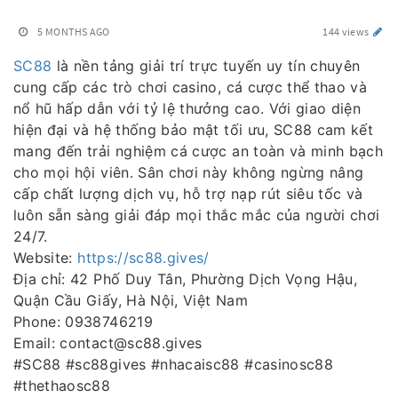
5 MONTHS AGO
144 views
SC88
là nền tảng giải trí trực tuyến uy tín chuyên
cung cấp các trò chơi casino, cá cược thể thao và
nổ hũ hấp dẫn với tỷ lệ thưởng cao. Với giao diện
hiện đại và hệ thống bảo mật tối ưu, SC88 cam kết
mang đến trải nghiệm cá cược an toàn và minh bạch
cho mọi hội viên. Sân chơi này không ngừng nâng
cấp chất lượng dịch vụ, hỗ trợ nạp rút siêu tốc và
luôn sẵn sàng giải đáp mọi thắc mắc của người chơi
24/7.
Website:
https://sc88.gives/
Địa chỉ: 42 Phố Duy Tân, Phường Dịch Vọng Hậu,
Quận Cầu Giấy, Hà Nội, Việt Nam
Phone: 0938746219
Email: contact@sc88.gives
#SC88 #sc88gives #nhacaisc88 #casinosc88
#thethaosc88