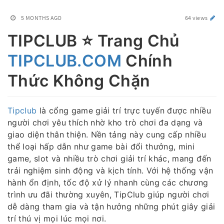
5 MONTHS AGO
64 views
TIPCLUB ⭐️ Trang Chủ
TIPCLUB.COM
Chính
Thức Không Chặn
Tipclub
là cổng game giải trí trực tuyến được nhiều
người chơi yêu thích nhờ kho trò chơi đa dạng và
giao diện thân thiện. Nền tảng này cung cấp nhiều
thể loại hấp dẫn như game bài đổi thưởng, mini
game, slot và nhiều trò chơi giải trí khác, mang đến
trải nghiệm sinh động và kịch tính. Với hệ thống vận
hành ổn định, tốc độ xử lý nhanh cùng các chương
trình ưu đãi thường xuyên, TipClub giúp người chơi
dễ dàng tham gia và tận hưởng những phút giây giải
trí thú vị mọi lúc mọi nơi.