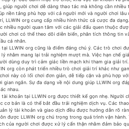
, giúp người chơi dễ dàng thao tác mà không cần nhiều t
úp nền tảng phù hợp với cả người mới và người chơi lâu
trí, LLWIN org cung cấp nhiều hình thức cá cược đa dạng
c nhiều người quan tâm với các giải đấu quen thuộc đượ
ời chơi có thể theo dõi diễn biến, phân tích thông tin v
cầu cá nhân.
 tại LLWIN org cũng là điểm đáng chú ý. Các trò chơi đư
ử lý nhằm mang lại trải nghiệm mượt mà. Việc hạn chế gi
ười dùng duy trì cảm giác liền mạch khi tham gia giải trí.
N org còn phát triển nhiều trò chơi giải trí khác như ga
chơi này có lối chơi đơn giản, dễ tiếp cận và phù hợp v
hời gian ngắn. Sự đa dạng về nội dung giúp LLWIN org đ
hác nhau.
 tài khoản tại LLWIN org được thiết kế gọn nhẹ. Người c
 cơ bản là có thể bắt đầu trải nghiệm dịch vụ. Các thao
uản lý tài khoản và giao dịch đều được hướng dẫn rõ ràn
uôn được LLWIN org chú trọng trong quá trình vận hành. 
ịch của người chơi được xử lý cẩn thận nhằm đảm bảo qu