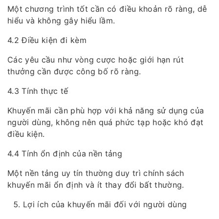
Một chương trình tốt cần có điều khoản rõ ràng, dễ
hiểu và không gây hiểu lầm.
4.2 Điều kiện đi kèm
Các yêu cầu như vòng cược hoặc giới hạn rút
thưởng cần được công bố rõ ràng.
4.3 Tính thực tế
Khuyến mãi cần phù hợp với khả năng sử dụng của
người dùng, không nên quá phức tạp hoặc khó đạt
điều kiện.
4.4 Tính ổn định của nền tảng
Một nền tảng uy tín thường duy trì chính sách
khuyến mãi ổn định và ít thay đổi bất thường.
Lợi ích của khuyến mãi đối với người dùng