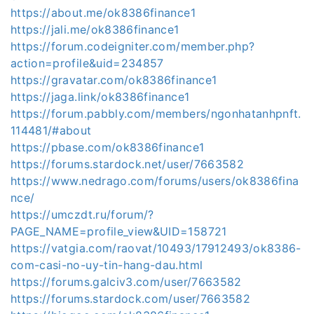
https://about.me/ok8386finance1
https://jali.me/ok8386finance1
https://forum.codeigniter.com/member.php?
action=profile&uid=234857
https://gravatar.com/ok8386finance1
https://jaga.link/ok8386finance1
https://forum.pabbly.com/members/ngonhatanhpnft.
114481/#about
https://pbase.com/ok8386finance1
https://forums.stardock.net/user/7663582
https://www.nedrago.com/forums/users/ok8386fina
nce/
https://umczdt.ru/forum/?
PAGE_NAME=profile_view&UID=158721
https://vatgia.com/raovat/10493/17912493/ok8386-
com-casi-no-uy-tin-hang-dau.html
https://forums.galciv3.com/user/7663582
https://forums.stardock.com/user/7663582