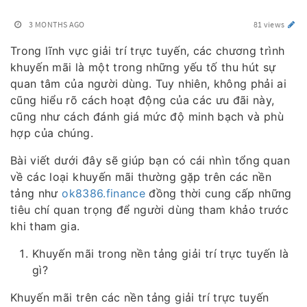
3 MONTHS AGO
81 views
Trong lĩnh vực giải trí trực tuyến, các chương trình
khuyến mãi là một trong những yếu tố thu hút sự
quan tâm của người dùng. Tuy nhiên, không phải ai
cũng hiểu rõ cách hoạt động của các ưu đãi này,
cũng như cách đánh giá mức độ minh bạch và phù
hợp của chúng.
Bài viết dưới đây sẽ giúp bạn có cái nhìn tổng quan
về các loại khuyến mãi thường gặp trên các nền
tảng như
ok8386.finance
đồng thời cung cấp những
tiêu chí quan trọng để người dùng tham khảo trước
khi tham gia.
Khuyến mãi trong nền tảng giải trí trực tuyến là
gì?
Khuyến mãi trên các nền tảng giải trí trực tuyến