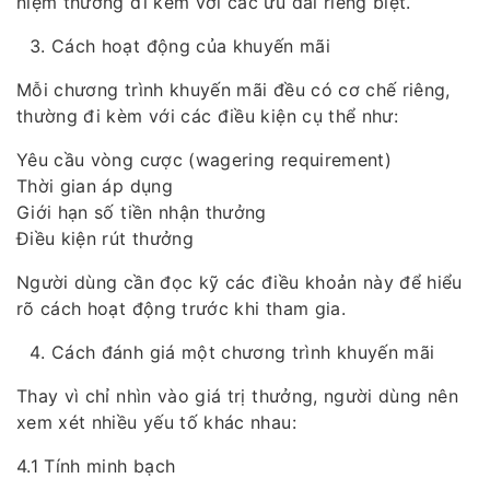
niệm thường đi kèm với các ưu đãi riêng biệt.
Cách hoạt động của khuyến mãi
Mỗi chương trình khuyến mãi đều có cơ chế riêng,
thường đi kèm với các điều kiện cụ thể như:
Yêu cầu vòng cược (wagering requirement)
Thời gian áp dụng
Giới hạn số tiền nhận thưởng
Điều kiện rút thưởng
Người dùng cần đọc kỹ các điều khoản này để hiểu
rõ cách hoạt động trước khi tham gia.
Cách đánh giá một chương trình khuyến mãi
Thay vì chỉ nhìn vào giá trị thưởng, người dùng nên
xem xét nhiều yếu tố khác nhau:
4.1 Tính minh bạch