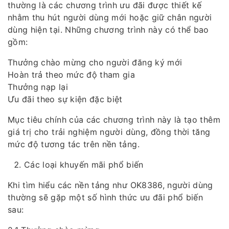
thường là các chương trình ưu đãi được thiết kế
nhằm thu hút người dùng mới hoặc giữ chân người
dùng hiện tại. Những chương trình này có thể bao
gồm:
Thưởng chào mừng cho người đăng ký mới
Hoàn trả theo mức độ tham gia
Thưởng nạp lại
Ưu đãi theo sự kiện đặc biệt
Mục tiêu chính của các chương trình này là tạo thêm
giá trị cho trải nghiệm người dùng, đồng thời tăng
mức độ tương tác trên nền tảng.
Các loại khuyến mãi phổ biến
Khi tìm hiểu các nền tảng như OK8386, người dùng
thường sẽ gặp một số hình thức ưu đãi phổ biến
sau: