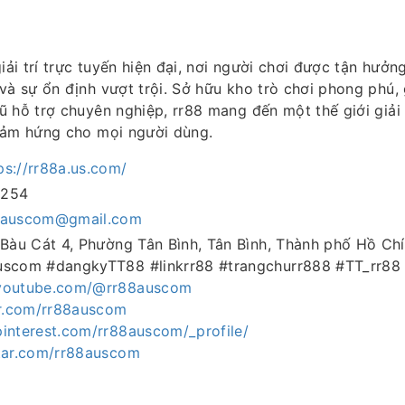
giải trí trực tuyến hiện đại, nơi người chơi được tận hưở
à sự ổn định vượt trội. Sở hữu kho trò chơi phong phú, 
 hỗ trợ chuyên nghiệp, rr88 mang đến một thế giới giải 
cảm hứng cho mọi người dùng.
ps://rr88a.us.com/
2254
8auscom@gmail.com
 Bàu Cát 4, Phường Tân Bình, Tân Bình, Thành phố Hồ Ch
uscom #dangkyTT88 #linkrr88 #trangchurr888 #TT_rr88
.youtube.com/@rr88auscom
er.com/rr88auscom
pinterest.com/rr88auscom/_profile/
atar.com/rr88auscom