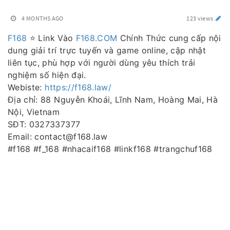
4 MONTHS AGO
123 views
F168
⭐️ Link Vào
F168.COM
Chính Thức cung cấp nội
dung giải trí trực tuyến và game online, cập nhật
liên tục, phù hợp với người dùng yêu thích trải
nghiệm số hiện đại.
Webiste:
https://f168.law/
Địa chỉ: 88 Nguyễn Khoái, Lĩnh Nam, Hoàng Mai, Hà
Nội, Vietnam
SĐT: 0327337377
Email: contact@f168.law
#f168 #f_168 #nhacaif168 #linkf168 #trangchuf168