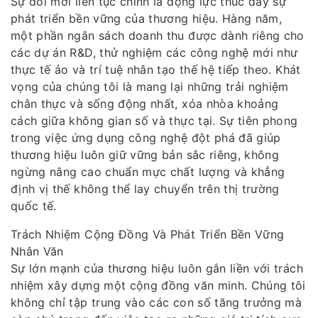
Sự đổi mới liên tục chính là động lực thúc đẩy sự
phát triển bền vững của thương hiệu. Hàng năm,
một phần ngân sách doanh thu được dành riêng cho
các dự án R&D, thử nghiệm các công nghệ mới như
thực tế ảo và trí tuệ nhân tạo thế hệ tiếp theo. Khát
vọng của chúng tôi là mang lại những trải nghiệm
chân thực và sống động nhất, xóa nhòa khoảng
cách giữa không gian số và thực tại. Sự tiên phong
trong việc ứng dụng công nghệ đột phá đã giúp
thương hiệu luôn giữ vững bản sắc riêng, không
ngừng nâng cao chuẩn mực chất lượng và khẳng
định vị thế không thể lay chuyển trên thị trường
quốc tế.
Trách Nhiệm Cộng Đồng Và Phát Triển Bền Vững
Nhân Văn
Sự lớn mạnh của thương hiệu luôn gắn liền với trách
nhiệm xây dựng một cộng đồng văn minh. Chúng tôi
không chỉ tập trung vào các con số tăng trưởng mà