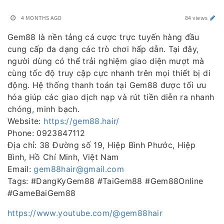
4 MONTHS AGO
84 views
Gem88 là nền tảng cá cược trực tuyến hàng đầu
cung cấp đa dạng các trò chơi hấp dẫn. Tại đây,
người dùng có thể trải nghiệm giao diện mượt mà
cùng tốc độ truy cập cực nhanh trên mọi thiết bị di
động. Hệ thống thanh toán tại Gem88 được tối ưu
hóa giúp các giao dịch nạp và rút tiền diễn ra nhanh
chóng, minh bạch.
Website:
https://gem88.hair/
Phone: 0923847112
Địa chỉ: 38 Đường số 19, Hiệp Bình Phước, Hiệp
Bình, Hồ Chí Minh, Việt Nam
Email:
gem88hair@gmail.com
Tags: #DangKyGem88 #TaiGem88 #Gem88Online
#GameBaiGem88
https://www.youtube.com/@gem88hair