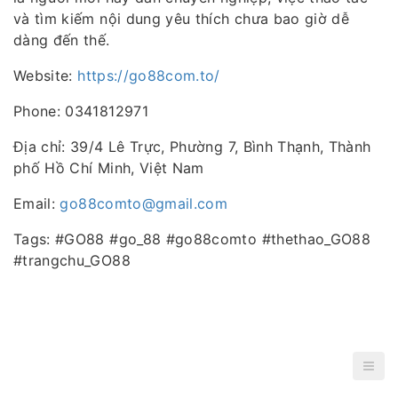
và tìm kiếm nội dung yêu thích chưa bao giờ dễ
dàng đến thế.
Website:
https://go88com.to/
Phone: 0341812971
Địa chỉ: 39/4 Lê Trực, Phường 7, Bình Thạnh, Thành
phố Hồ Chí Minh, Việt Nam
Email:
go88comto@gmail.com
Tags: #GO88 #go_88 #go88comto #thethao_GO88
#trangchu_GO88