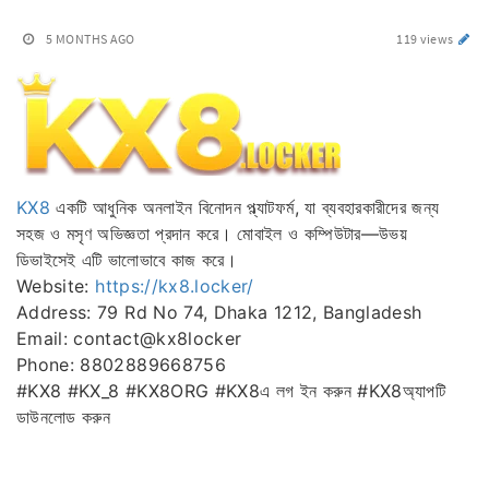
5 MONTHS AGO
119 views
KX8
একটি আধুনিক অনলাইন বিনোদন প্ল্যাটফর্ম, যা ব্যবহারকারীদের জন্য
সহজ ও মসৃণ অভিজ্ঞতা প্রদান করে। মোবাইল ও কম্পিউটার—উভয়
ডিভাইসেই এটি ভালোভাবে কাজ করে।
Website:
https://kx8.locker/
Address: 79 Rd No 74, Dhaka 1212, Bangladesh
Email: contact@kx8locker
Phone: 8802889668756
#KX8 #KX_8 #KX8ORG #KX8এ লগ ইন করুন #KX8অ্যাপটি
ডাউনলোড করুন