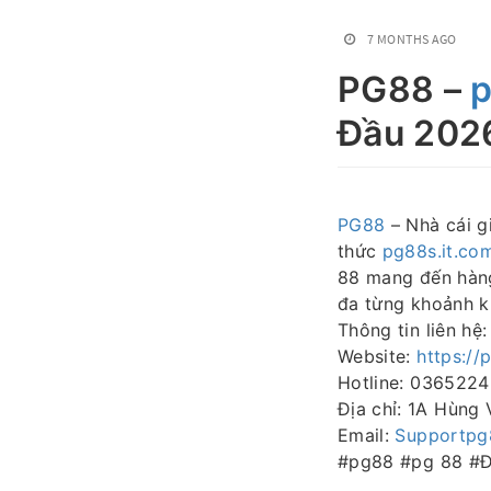
7 MONTHS AGO
PG88 –
p
Đầu 202
PG88
– Nhà cái gi
thức
pg88s.it.co
88 mang đến hàng 
đa từng khoảnh kh
Thông tin liên hệ:
Website:
https://
Hotline: 036522
Địa chỉ: 1A Hùng
Email:
Supportpg
#pg88 #pg 88 #Đ